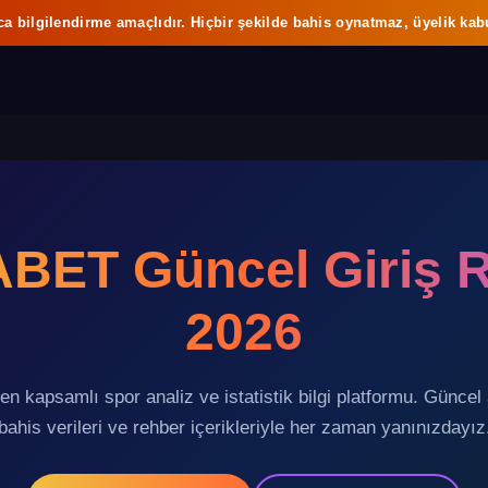
a bilgilendirme amaçlıdır. Hiçbir şekilde bahis oynatmaz, üyelik kab
BET Güncel Giriş R
2026
 en kapsamlı spor analiz ve istatistik bilgi platformu. Güncel 
bahis verileri ve rehber içerikleriyle her zaman yanınızdayız