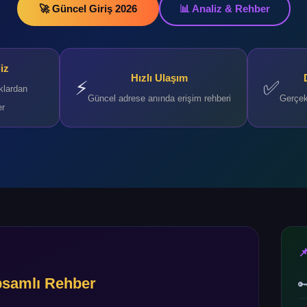
🚀 Güncel Giriş 2026
📊 Analiz & Rehber
iz
Hızlı Ulaşım
⚡
✅
klardan
Güncel adrese anında erişim rehberi
Gerçek 
er

samlı Rehber
🔑