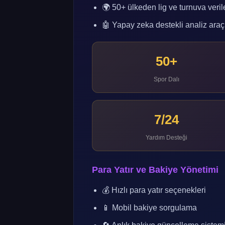
🌍 50+ ülkeden lig ve turnuva veril
🤖 Yapay zeka destekli analiz araçl
50+
Spor Dalı
7/24
Yardım Desteği
Para Yatır ve Bakiye Yönetimi
💰 Hızlı para yatır seçenekleri
📱 Mobil bakiye sorgulama