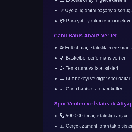
📧 E-posta onayını gerçekleştirin
✅ Üye ol işlemini başarıyla sonuçl
💳 Para yatır yöntemlerini inceleyi
Canlı Bahis Analiz Verileri
⚽ Futbol maç istatistikleri ve oran 
🏀 Basketbol performans verileri
🎾 Tenis turnuva istatistikleri
🏒 Buz hokeyi ve diğer spor dalları
📈 Canlı bahis oran hareketleri
Spor Verileri ve İstatistik Altyap
🔢 500.000+ maç istatistiği arşivi
📊 Gerçek zamanlı oran takip siste