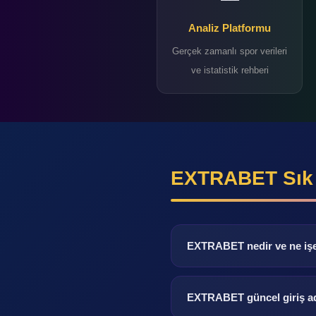
Analiz Platformu
Gerçek zamanlı spor verileri
ve istatistik rehberi
EXTRABET Sık 
EXTRABET nedir ve ne işe
Kapsamlı bir spor analiz ve istati
EXTRABET güncel giriş adr