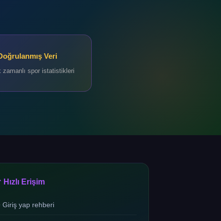
Doğrulanmış Veri
zamanlı spor istatistikleri
 Hızlı Erişim
 Giriş yap rehberi