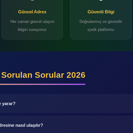
Güncel Adres
Güvenli Bilgi
Her zaman güncel ulaşım
Doğrulanmış ve güvenilir
bilgisi sunuyoruz
içerik platformu
Sorulan Sorular 2026
 yarar?
stik bilgi platformudur. Kullanıcılara güncel rehber, spor verileri ve anali
esine nasıl ulaşılır?