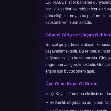
EXTRABET, spor bahisleri dünyasında 
istatistik verileri ve rehber içerikleri
güncelliğini koruyan bu platform, futb
kapsamlı veri sunmaktadır.
Güncel Giriş ve Ulaşım Rehber
Güncel giriş adresine ulaşım konusu
yaşayabilmektedir. Bu rehber, güncel a
sağlamanız için hazırlanmıştır. Giriş 
doğrulanması gerekmektedir. Güncel ad
erişim için büyük önem taşır.
Üye Ol ve Kayıt Ol Süreci
📋 Kayıt ol formunu eksiksiz doldu
🪪 Kimlik doğrulama adımlarını ta