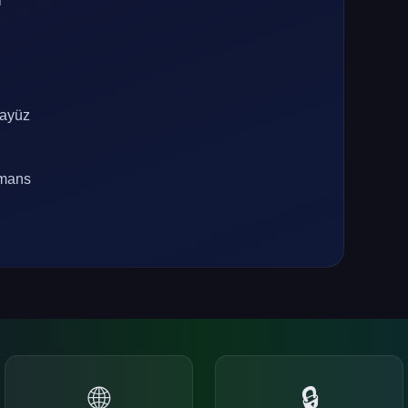
i
rayüz
rmans
🌐
🔒