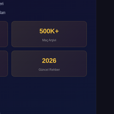
eri
arı
500K+
Maç Arşivi
2026
Güncel Rehber