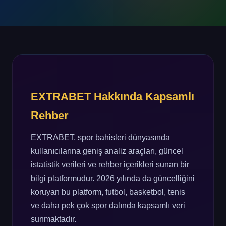
EXTRABET Hakkında Kapsamlı
Rehber
EXTRABET, spor bahisleri dünyasında
kullanıcılarına geniş analiz araçları, güncel
istatistik verileri ve rehber içerikleri sunan bir
bilgi platformudur. 2026 yılında da güncelliğini
koruyan bu platform, futbol, basketbol, tenis
ve daha pek çok spor dalında kapsamlı veri
sunmaktadır.