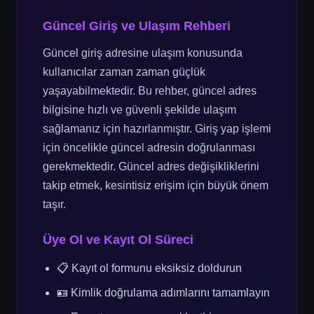
Güncel Giriş ve Ulaşım Rehberi
Güncel giriş adresine ulaşım konusunda
kullanıcılar zaman zaman güçlük
yaşayabilmektedir. Bu rehber, güncel adres
bilgisine hızlı ve güvenli şekilde ulaşım
sağlamanız için hazırlanmıştır. Giriş yap işlemi
için öncelikle güncel adresin doğrulanması
gerekmektedir. Güncel adres değişikliklerini
takip etmek, kesintisiz erişim için büyük önem
taşır.
Üye Ol ve Kayıt Ol Süreci
📋 Kayıt ol formunu eksiksiz doldurun
🪪 Kimlik doğrulama adımlarını tamamlayın