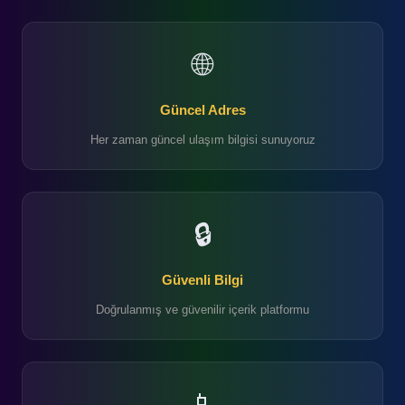
🌐
Güncel Adres
Her zaman güncel ulaşım bilgisi sunuyoruz
🔒
Güvenli Bilgi
Doğrulanmış ve güvenilir içerik platformu