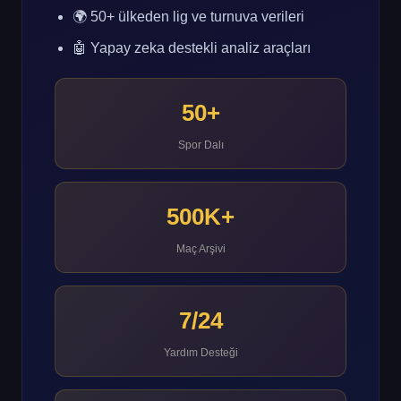
🌍 50+ ülkeden lig ve turnuva verileri
🤖 Yapay zeka destekli analiz araçları
50+
Spor Dalı
500K+
Maç Arşivi
7/24
Yardım Desteği