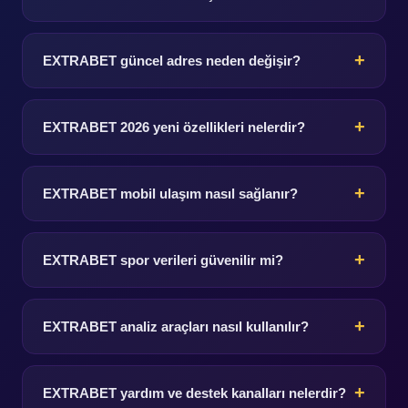
Canlı bahis bölümünde futbol, basketbol, tenis ve daha fazla
spor dalında anlık oran takibi yapılabilir.
+
EXTRABET güncel adres neden değişir?
Teknik altyapı güncellemeleri ve yasal düzenlemeler nedeniyle
güncel adres zaman zaman değişebilir.
+
EXTRABET 2026 yeni özellikleri nelerdir?
2026 itibarıyla gelişmiş analiz araçları, yapay zeka destekli
istatistik modülleri ve yenilenmiş arayüz sunulmaktadır.
+
EXTRABET mobil ulaşım nasıl sağlanır?
Mobil tarayıcı üzerinden güncel adrese girerek veya mobil
uygulama aracılığıyla kolayca ulaşım sağlanır.
+
EXTRABET spor verileri güvenilir mi?
Doğrulanmış resmi kaynaklardan derlenen spor verileri gerçek
zamanlı olarak güncellenmektedir.
+
EXTRABET analiz araçları nasıl kullanılır?
Analiz panelinden ilgilendiğiniz spor dalını seçerek maç
istatistiklerine ve oran karşılaştırmalarına erişebilirsiniz.
+
EXTRABET yardım ve destek kanalları nelerdir?