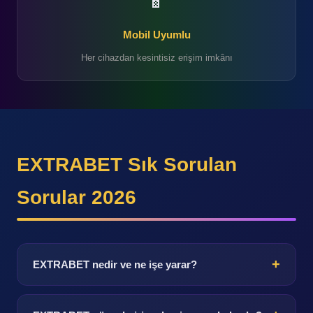
📱
Mobil Uyumlu
Her cihazdan kesintisiz erişim imkânı
EXTRABET Sık Sorulan
Sorular 2026
+
EXTRABET nedir ve ne işe yarar?
Kapsamlı bir spor analiz ve istatistik bilgi platformudur.
Kullanıcılara güncel rehber, spor verileri ve analiz araçları