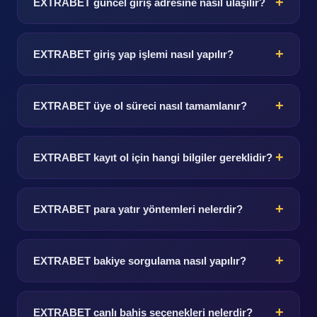
+
EXTRABET güncel giriş adresine nasıl ulaşılır?
sunar.
Güncel adrese bilgi platformumuz üzerinden hızlı ulaşım
sağlayabilirsiniz. Güncel adres değişikliklerini takip etmek için
+
EXTRABET giriş yap işlemi nasıl yapılır?
sayfamızı düzenli ziyaret edin.
Güncel adres üzerinden giriş yap butonuna tıklayarak kullanıcı
bilgilerinizle erişim sağlayabilirsiniz.
+
EXTRABET üye ol süreci nasıl tamamlanır?
Üye ol formunu eksiksiz doldurarak kimlik doğrulama
adımlarını tamamlamanız yeterlidir.
+
EXTRABET kayıt ol için hangi bilgiler gereklidir?
Geçerli kimlik bilgileri, e-posta adresi ve iletişim bilgileriyle kayıt
ol işlemi tamamlanır.
+
EXTRABET para yatır yöntemleri nelerdir?
Banka transferi, kredi kartı ve dijital cüzdanlar dahil çeşitli para
yatır seçenekleri mevcuttur.
+
EXTRABET bakiye sorgulama nasıl yapılır?
Hesap panelinden bakiye bilgilerinize anlık olarak ulaşabilir,
işlem geçmişinizi görüntüleyebilirsiniz.
+
EXTRABET canlı bahis seçenekleri nelerdir?