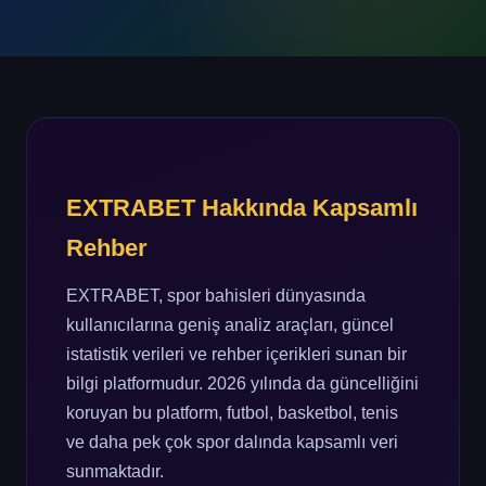
EXTRABET Hakkında Kapsamlı
Rehber
EXTRABET, spor bahisleri dünyasında
kullanıcılarına geniş analiz araçları, güncel
istatistik verileri ve rehber içerikleri sunan bir
bilgi platformudur. 2026 yılında da güncelliğini
koruyan bu platform, futbol, basketbol, tenis
ve daha pek çok spor dalında kapsamlı veri
sunmaktadır.