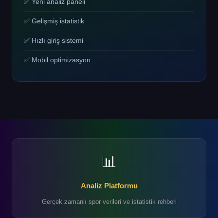
✅ Yeni analiz paneli
✅ Gelişmiş istatistik
✅ Hızlı giriş sistemi
✅ Mobil optimizasyon
📊
Analiz Platformu
Gerçek zamanlı spor verileri ve istatistik rehberi