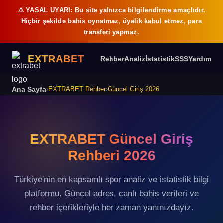
⚠️ YASAL UYARI: Bu site yalnızca bilgilendirme amaçlıdır.
Hiçbir şekilde bahis oynatmaz, üyelik kabul etmez, para
transferi yapmaz.
EXTRABET
Rehber
Analiz
İstatistik
SSS
Yardım
Ana Sayfa
›
EXTRABET Rehber
›
Güncel Giriş 2026
EXTRABET Güncel Giriş
Rehberi 2026
Türkiye'nin en kapsamlı spor analiz ve istatistik bilgi
platformu. Güncel adres, canlı bahis verileri ve
rehber içerikleriyle her zaman yanınızdayız.