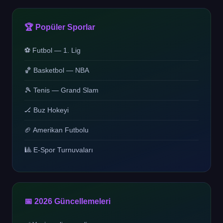
🏆 Popüler Sporlar
⚽ Futbol — 1. Lig
🏀 Basketbol — NBA
🎾 Tenis — Grand Slam
🏒 Buz Hokeyi
🏈 Amerikan Futbolu
🎱 E-Spor Turnuvaları
📅 2026 Güncellemeleri