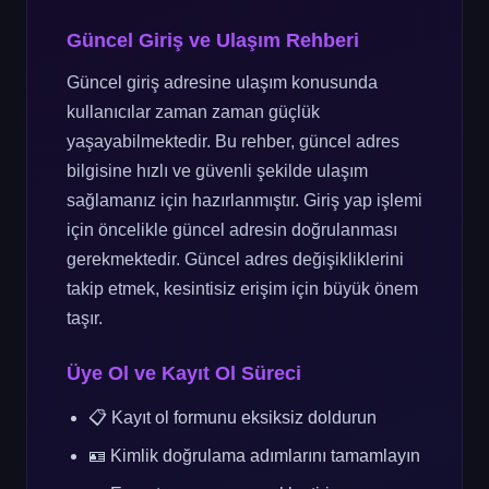
Güncel Giriş ve Ulaşım Rehberi
Güncel giriş adresine ulaşım konusunda
kullanıcılar zaman zaman güçlük
yaşayabilmektedir. Bu rehber, güncel adres
bilgisine hızlı ve güvenli şekilde ulaşım
sağlamanız için hazırlanmıştır. Giriş yap işlemi
için öncelikle güncel adresin doğrulanması
gerekmektedir. Güncel adres değişikliklerini
takip etmek, kesintisiz erişim için büyük önem
taşır.
Üye Ol ve Kayıt Ol Süreci
📋 Kayıt ol formunu eksiksiz doldurun
🪪 Kimlik doğrulama adımlarını tamamlayın