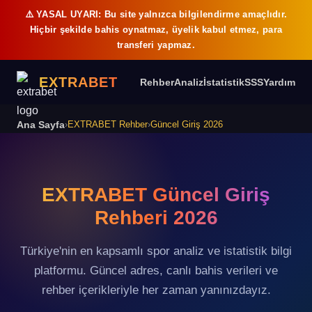
⚠️ YASAL UYARI: Bu site yalnızca bilgilendirme amaçlıdır.
Hiçbir şekilde bahis oynatmaz, üyelik kabul etmez, para
transferi yapmaz.
EXTRABET
Rehber
Analiz
İstatistik
SSS
Yardım
Ana Sayfa
›
EXTRABET Rehber
›
Güncel Giriş 2026
EXTRABET Güncel Giriş
Rehberi 2026
Türkiye'nin en kapsamlı spor analiz ve istatistik bilgi
platformu. Güncel adres, canlı bahis verileri ve
rehber içerikleriyle her zaman yanınızdayız.