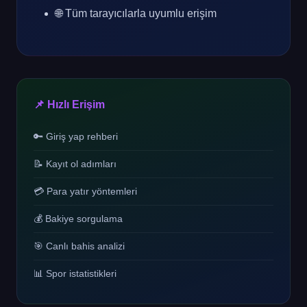
🌐 Tüm tarayıcılarla uyumlu erişim
📌 Hızlı Erişim
🔑 Giriş yap rehberi
📝 Kayıt ol adımları
💳 Para yatır yöntemleri
💰 Bakiye sorgulama
🎯 Canlı bahis analizi
📊 Spor istatistikleri