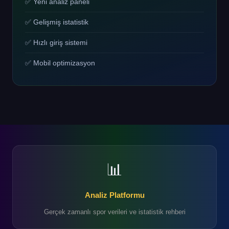
✅ Yeni analiz paneli
✅ Gelişmiş istatistik
✅ Hızlı giriş sistemi
✅ Mobil optimizasyon
📊
Analiz Platformu
Gerçek zamanlı spor verileri ve istatistik rehberi