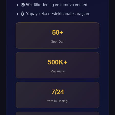
🌍 50+ ülkeden lig ve turnuva verileri
🤖 Yapay zeka destekli analiz araçları
50+
Spor Dalı
500K+
Maç Arşivi
7/24
Yardım Desteği