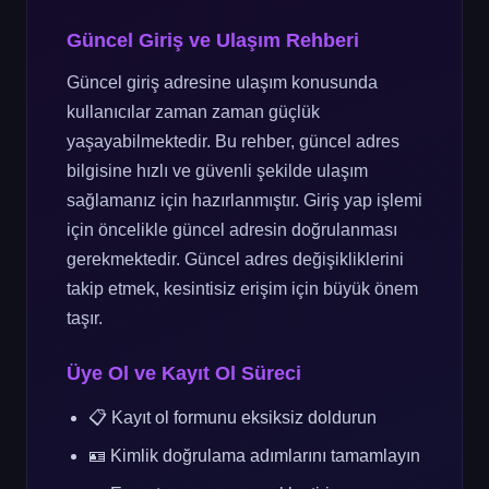
Güncel Giriş ve Ulaşım Rehberi
Güncel giriş adresine ulaşım konusunda
kullanıcılar zaman zaman güçlük
yaşayabilmektedir. Bu rehber, güncel adres
bilgisine hızlı ve güvenli şekilde ulaşım
sağlamanız için hazırlanmıştır. Giriş yap işlemi
için öncelikle güncel adresin doğrulanması
gerekmektedir. Güncel adres değişikliklerini
takip etmek, kesintisiz erişim için büyük önem
taşır.
Üye Ol ve Kayıt Ol Süreci
📋 Kayıt ol formunu eksiksiz doldurun
🪪 Kimlik doğrulama adımlarını tamamlayın