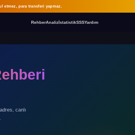
ul etmez, para transferi yapmaz.
Rehber
Analiz
İstatistik
SSS
Yardım
ehberi
adres, canlı
.