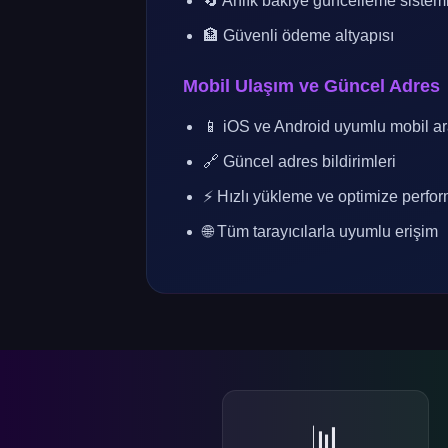
🔄 Anlık bakiye güncelleme sistem
🏦 Güvenli ödeme altyapısı
Mobil Ulaşım ve Güncel Adres
📱 iOS ve Android uyumlu mobil a
🔗 Güncel adres bildirimleri
⚡ Hızlı yükleme ve optimize perfo
🌐 Tüm tarayıcılarla uyumlu erişim
📊