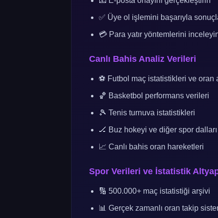
📧 E-posta onayını gerçekleştirin
✅ Üye ol işlemini başarıyla sonuçl
💳 Para yatır yöntemlerini inceleyi
Canlı Bahis Analiz Verileri
⚽ Futbol maç istatistikleri ve oran 
🏀 Basketbol performans verileri
🎾 Tenis turnuva istatistikleri
🏒 Buz hokeyi ve diğer spor dalları
📈 Canlı bahis oran hareketleri
Spor Verileri ve İstatistik Altyap
🔢 500.000+ maç istatistiği arşivi
📊 Gerçek zamanlı oran takip siste