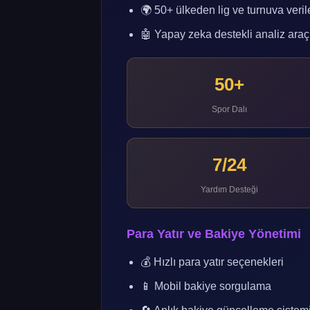
🌍 50+ ülkeden lig ve turnuva veril
🤖 Yapay zeka destekli analiz araçl
50+
Spor Dalı
7/24
Yardım Desteği
Para Yatır ve Bakiye Yönetimi
💰 Hızlı para yatır seçenekleri
📱 Mobil bakiye sorgulama