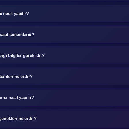
üzerinden hızlı ulaşım sağlayabilirsiniz. Güncel adres değişikliklerini 
 nasıl yapılır?
utonuna tıklayarak kullanıcı bilgilerinizle erişim sağlayabilirsiniz.
asıl tamamlanır?
rak kimlik doğrulama adımlarını tamamlamanız yeterlidir.
gi bilgiler gereklidir?
dresi ve iletişim bilgileriyle kayıt ol işlemi tamamlanır.
emleri nelerdir?
jital cüzdanlar dahil çeşitli para yatır seçenekleri mevcuttur.
a nasıl yapılır?
ize anlık olarak ulaşabilir, işlem geçmişinizi görüntüleyebilirsiniz.
enekleri nelerdir?