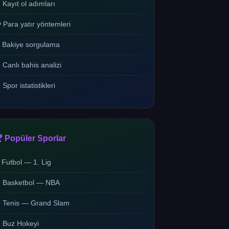
 Kayıt ol adımları
 Para yatır yöntemleri
 Bakiye sorgulama
 Canlı bahis analizi
 Spor istatistikleri
 Popüler Sporlar
 Futbol — 1. Lig
 Basketbol — NBA
 Tenis — Grand Slam
 Buz Hokeyi