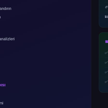

andırın

n
analizleri

✅ 
✅ 
✅ 
✅
ısı
mi