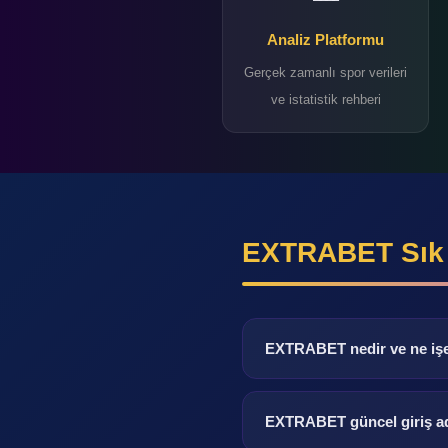
Analiz Platformu
Gerçek zamanlı spor verileri
ve istatistik rehberi
EXTRABET Sık 
EXTRABET nedir ve ne işe
Kapsamlı bir spor analiz ve istati
EXTRABET güncel giriş adr