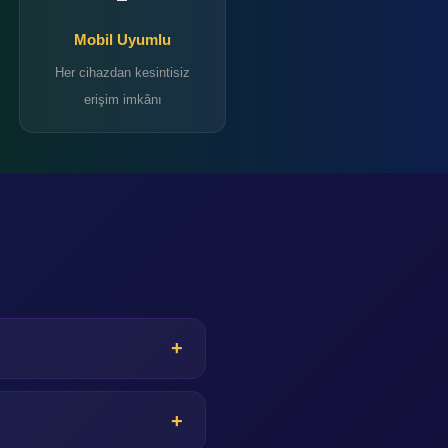
Mobil Uyumlu
Her cihazdan kesintisiz
erişim imkânı
+
z araçları sunar.
+