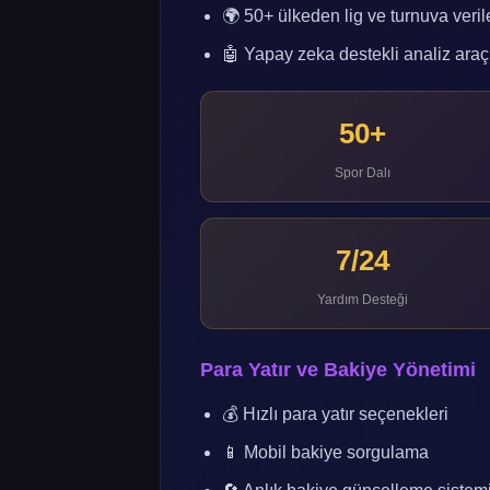
🌍 50+ ülkeden lig ve turnuva veril
🤖 Yapay zeka destekli analiz araçl
50+
Spor Dalı
7/24
Yardım Desteği
Para Yatır ve Bakiye Yönetimi
💰 Hızlı para yatır seçenekleri
📱 Mobil bakiye sorgulama