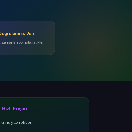
Doğrulanmış Veri
zamanlı spor istatistikleri
 Hızlı Erişim
 Giriş yap rehberi