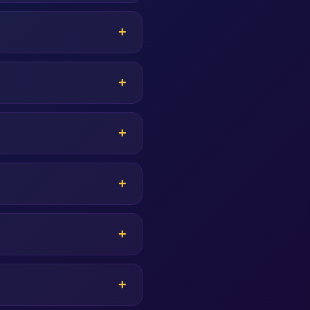
takip etmek için sayfamızı
+
+
+
+
+
+