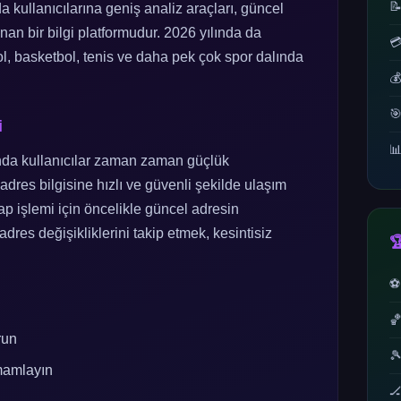
📝
kullanıcılarına geniş analiz araçları, güncel
 sunan bir bilgi platformudur. 2026 yılında da
💳
ol, basketbol, tenis ve daha pek çok spor dalında

🎯
i
📊
nda kullanıcılar zaman zaman güçlük
dres bilgisine hızlı ve güvenli şekilde ulaşım
yap işlemi için öncelikle güncel adresin
res değişikliklerini takip etmek, kesintisiz

⚽

run

mamlayın
