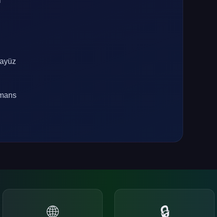
i
rayüz
rmans
🌐
🔒