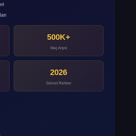
eri
arı
500K+
Maç Arşivi
2026
Güncel Rehber