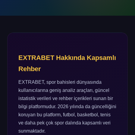
EXTRABET Hakkında Kapsamlı
Rehber
EXTRABET, spor bahisleri dünyasında
kullanıcılarına geniş analiz araçları, güncel
istatistik verileri ve rehber içerikleri sunan bir
bilgi platformudur. 2026 yılında da güncelliğini
koruyan bu platform, futbol, basketbol, tenis
ve daha pek çok spor dalında kapsamlı veri
sunmaktadır.