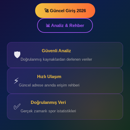
🚀 Güncel Giriş 2026
📊 Analiz & Rehber
Güvenli Analiz
🛡️
Doğrulanmış kaynaklardan derlenen veriler
Hızlı Ulaşım
⚡
Güncel adrese anında erişim rehberi
Doğrulanmış Veri
✅
Gerçek zamanlı spor istatistikleri