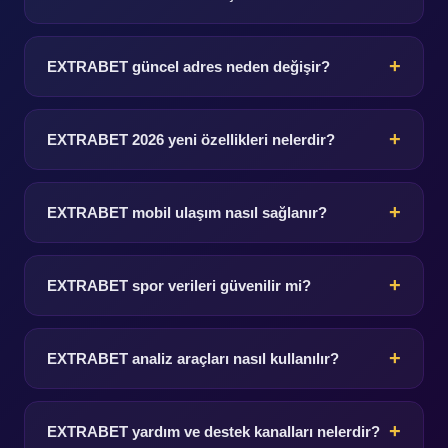
Canlı bahis bölümünde futbol, basketbol, tenis ve daha fazla
spor dalında anlık oran takibi yapılabilir.
+
EXTRABET güncel adres neden değişir?
Teknik altyapı güncellemeleri ve yasal düzenlemeler nedeniyle
güncel adres zaman zaman değişebilir.
+
EXTRABET 2026 yeni özellikleri nelerdir?
2026 itibarıyla gelişmiş analiz araçları, yapay zeka destekli
istatistik modülleri ve yenilenmiş arayüz sunulmaktadır.
+
EXTRABET mobil ulaşım nasıl sağlanır?
Mobil tarayıcı üzerinden güncel adrese girerek veya mobil
uygulama aracılığıyla kolayca ulaşım sağlanır.
+
EXTRABET spor verileri güvenilir mi?
Doğrulanmış resmi kaynaklardan derlenen spor verileri gerçek
zamanlı olarak güncellenmektedir.
+
EXTRABET analiz araçları nasıl kullanılır?
Analiz panelinden ilgilendiğiniz spor dalını seçerek maç
istatistiklerine ve oran karşılaştırmalarına erişebilirsiniz.
+
EXTRABET yardım ve destek kanalları nelerdir?