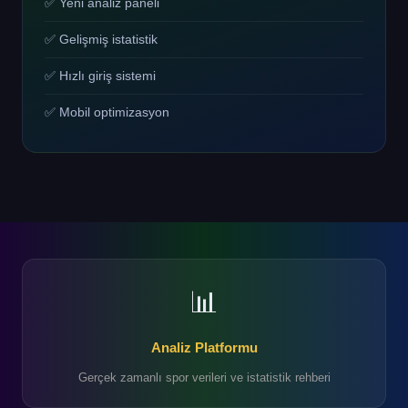
✅ Yeni analiz paneli
✅ Gelişmiş istatistik
✅ Hızlı giriş sistemi
✅ Mobil optimizasyon
📊
Analiz Platformu
Gerçek zamanlı spor verileri ve istatistik rehberi