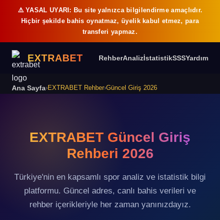
⚠️ YASAL UYARI: Bu site yalnızca bilgilendirme amaçlıdır.
Hiçbir şekilde bahis oynatmaz, üyelik kabul etmez, para
transferi yapmaz.
EXTRABET
Rehber
Analiz
İstatistik
SSS
Yardım
Ana Sayfa
›
EXTRABET Rehber
›
Güncel Giriş 2026
EXTRABET Güncel Giriş
Rehberi 2026
Türkiye'nin en kapsamlı spor analiz ve istatistik bilgi
platformu. Güncel adres, canlı bahis verileri ve
rehber içerikleriyle her zaman yanınızdayız.