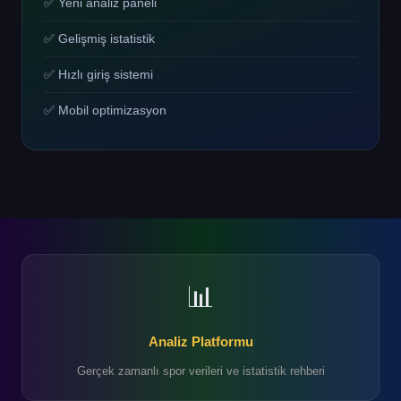
✅ Yeni analiz paneli
✅ Gelişmiş istatistik
✅ Hızlı giriş sistemi
✅ Mobil optimizasyon
📊
Analiz Platformu
Gerçek zamanlı spor verileri ve istatistik rehberi