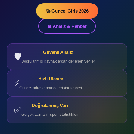
🚀 Güncel Giriş 2026
📊 Analiz & Rehber
Güvenli Analiz
🛡️
Doğrulanmış kaynaklardan derlenen veriler
Hızlı Ulaşım
⚡
Güncel adrese anında erişim rehberi
Doğrulanmış Veri
✅
Gerçek zamanlı spor istatistikleri