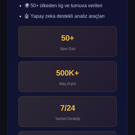
🌍 50+ ülkeden lig ve turnuva verileri
🤖 Yapay zeka destekli analiz araçları
50+
Spor Dalı
500K+
Maç Arşivi
7/24
Yardım Desteği