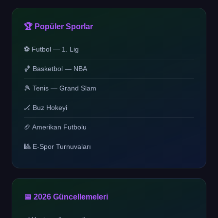
🏆 Popüler Sporlar
⚽ Futbol — 1. Lig
🏀 Basketbol — NBA
🎾 Tenis — Grand Slam
🏒 Buz Hokeyi
🏈 Amerikan Futbolu
🎱 E-Spor Turnuvaları
📅 2026 Güncellemeleri