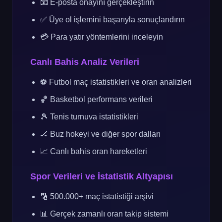
📧 E-posta onayını gerçekleştirin
✅ Üye ol işlemini başarıyla sonuçlandırın
💳 Para yatır yöntemlerini inceleyin
Canlı Bahis Analiz Verileri
⚽ Futbol maç istatistikleri ve oran analizleri
🏀 Basketbol performans verileri
🎾 Tenis turnuva istatistikleri
🏒 Buz hokeyi ve diğer spor dalları
📈 Canlı bahis oran hareketleri
Spor Verileri ve İstatistik Altyapısı
🔢 500.000+ maç istatistiği arşivi
📊 Gerçek zamanlı oran takip sistemi