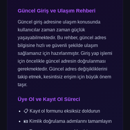
Güncel Giriş ve Ulaşım Rehberi
Güncel giriş adresine ulaşım konusunda
kullanıcılar zaman zaman güçlük
yaşayabilmektedir. Bu rehber, güncel adres
bilgisine hızlı ve güvenli şekilde ulaşım
sağlamanız için hazırlanmıştır. Giriş yap işlemi
için öncelikle güncel adresin doğrulanması
gerekmektedir. Güncel adres değişikliklerini
takip etmek, kesintisiz erişim için büyük önem
taşır.
Üye Ol ve Kayıt Ol Süreci
📋 Kayıt ol formunu eksiksiz doldurun
🪪 Kimlik doğrulama adımlarını tamamlayın