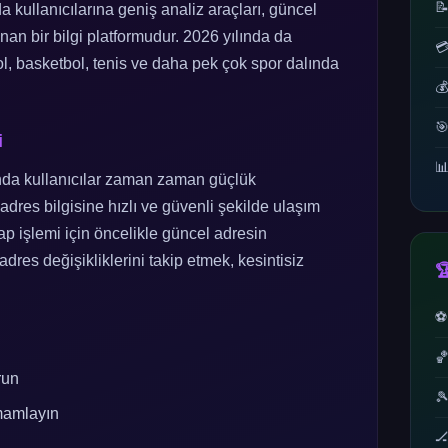
📝
kullanıcılarına geniş analiz araçları, güncel
 sunan bir bilgi platformudur. 2026 yılında da
💳
ol, basketbol, tenis ve daha pek çok spor dalında

🎯
i
📊
nda kullanıcılar zaman zaman güçlük
dres bilgisine hızlı ve güvenli şekilde ulaşım
yap işlemi için öncelikle güncel adresin
res değişikliklerini takip etmek, kesintisiz

⚽

run

mamlayın
