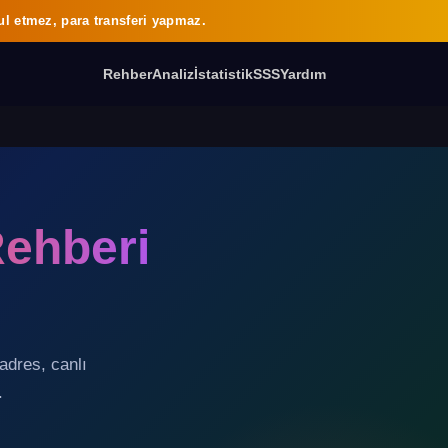
ul etmez, para transferi yapmaz.
Rehber
Analiz
İstatistik
SSS
Yardım
ehberi
adres, canlı
.