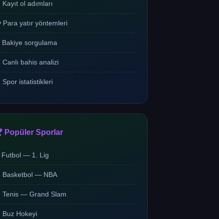
 Kayıt ol adımları
 Para yatır yöntemleri
 Bakiye sorgulama
 Canlı bahis analizi
 Spor istatistikleri
 Popüler Sporlar
 Futbol — 1. Lig
 Basketbol — NBA
 Tenis — Grand Slam
 Buz Hokeyi