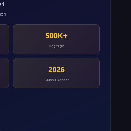
eri
arı
500K+
Maç Arşivi
2026
Güncel Rehber