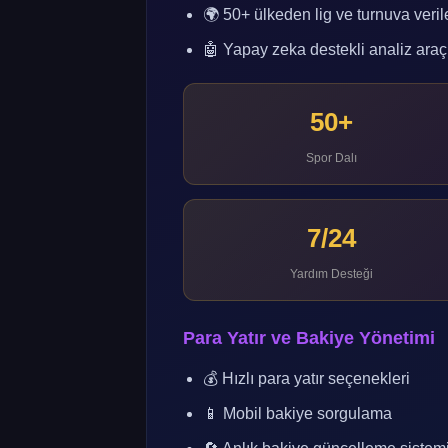
🌍 50+ ülkeden lig ve turnuva veril
🤖 Yapay zeka destekli analiz araçl
50+
Spor Dalı
7/24
Yardım Desteği
Para Yatır ve Bakiye Yönetimi
💰 Hızlı para yatır seçenekleri
📱 Mobil bakiye sorgulama