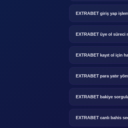
Güncel adrese bilgi platformumuz 
düzenli ziyaret edin.
EXTRABET giriş yap işlemi
Güncel adres üzerinden giriş yap b
EXTRABET üye ol süreci n
Üye ol formunu eksiksiz doldura
EXTRABET kayıt ol için han
Geçerli kimlik bilgileri, e-posta a
EXTRABET para yatır yönt
Banka transferi, kredi kartı ve di
EXTRABET bakiye sorgulam
Hesap panelinden bakiye bilgilerin
EXTRABET canlı bahis seç