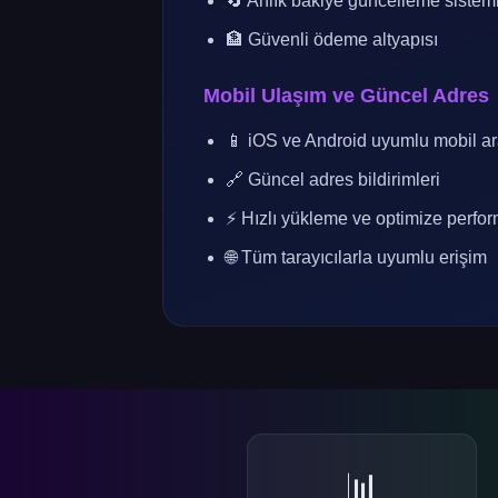
🔄 Anlık bakiye güncelleme sistem
🏦 Güvenli ödeme altyapısı
Mobil Ulaşım ve Güncel Adres
📱 iOS ve Android uyumlu mobil a
🔗 Güncel adres bildirimleri
⚡ Hızlı yükleme ve optimize perfo
🌐 Tüm tarayıcılarla uyumlu erişim
📊