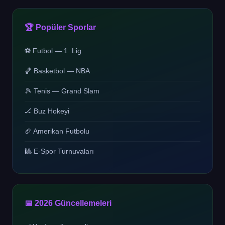
🏆 Popüler Sporlar
⚽ Futbol — 1. Lig
🏀 Basketbol — NBA
🎾 Tenis — Grand Slam
🏒 Buz Hokeyi
🏈 Amerikan Futbolu
🎱 E-Spor Turnuvaları
📅 2026 Güncellemeleri