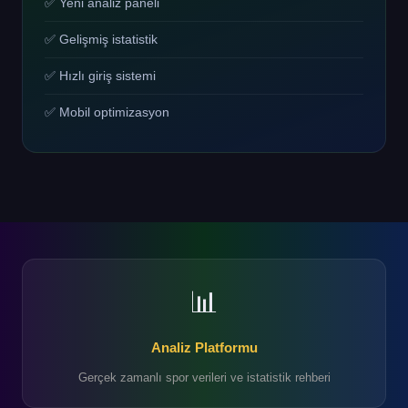
✅ Yeni analiz paneli
✅ Gelişmiş istatistik
✅ Hızlı giriş sistemi
✅ Mobil optimizasyon
📊
Analiz Platformu
Gerçek zamanlı spor verileri ve istatistik rehberi