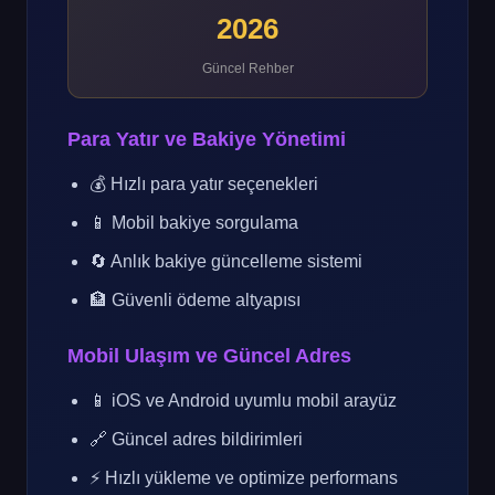
2026
Güncel Rehber
Para Yatır ve Bakiye Yönetimi
💰 Hızlı para yatır seçenekleri
📱 Mobil bakiye sorgulama
🔄 Anlık bakiye güncelleme sistemi
🏦 Güvenli ödeme altyapısı
Mobil Ulaşım ve Güncel Adres
📱 iOS ve Android uyumlu mobil arayüz
🔗 Güncel adres bildirimleri
⚡ Hızlı yükleme ve optimize performans