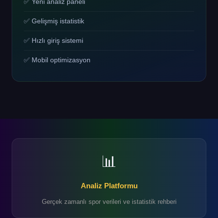
✅ Yeni analiz paneli
✅ Gelişmiş istatistik
✅ Hızlı giriş sistemi
✅ Mobil optimizasyon
📊
Analiz Platformu
Gerçek zamanlı spor verileri ve istatistik rehberi