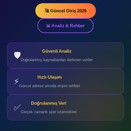
🚀 Güncel Giriş 2026
📊 Analiz & Rehber
Güvenli Analiz
🛡️
Doğrulanmış kaynaklardan derlenen veriler
Hızlı Ulaşım
⚡
Güncel adrese anında erişim rehberi
Doğrulanmış Veri
✅
Gerçek zamanlı spor istatistikleri