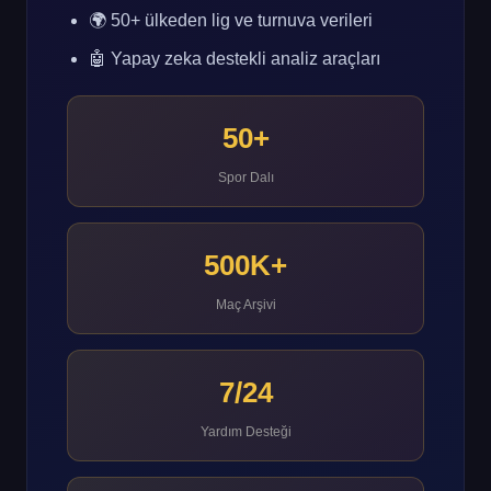
🌍 50+ ülkeden lig ve turnuva verileri
🤖 Yapay zeka destekli analiz araçları
50+
Spor Dalı
500K+
Maç Arşivi
7/24
Yardım Desteği