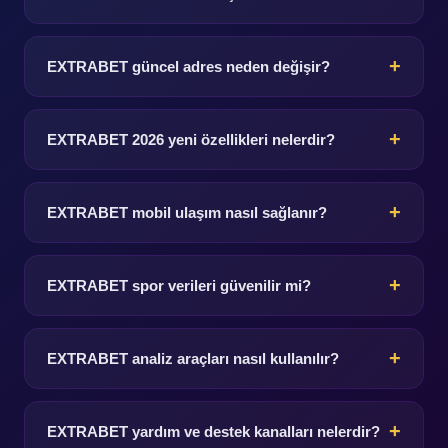
Canlı bahis bölümünde futbol, basketbol, tenis ve daha fazla
spor dalında anlık oran takibi yapılabilir.
+
EXTRABET güncel adres neden değişir?
Teknik altyapı güncellemeleri ve yasal düzenlemeler nedeniyle
güncel adres zaman zaman değişebilir.
+
EXTRABET 2026 yeni özellikleri nelerdir?
2026 itibarıyla gelişmiş analiz araçları, yapay zeka destekli
istatistik modülleri ve yenilenmiş arayüz sunulmaktadır.
+
EXTRABET mobil ulaşım nasıl sağlanır?
Mobil tarayıcı üzerinden güncel adrese girerek veya mobil
uygulama aracılığıyla kolayca ulaşım sağlanır.
+
EXTRABET spor verileri güvenilir mi?
Doğrulanmış resmi kaynaklardan derlenen spor verileri gerçek
zamanlı olarak güncellenmektedir.
+
EXTRABET analiz araçları nasıl kullanılır?
Analiz panelinden ilgilendiğiniz spor dalını seçerek maç
istatistiklerine ve oran karşılaştırmalarına erişebilirsiniz.
+
EXTRABET yardım ve destek kanalları nelerdir?