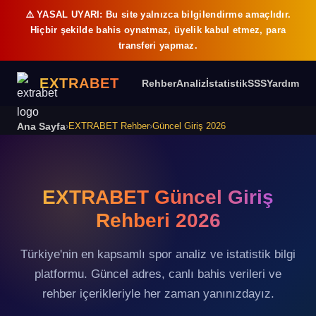
⚠️ YASAL UYARI: Bu site yalnızca bilgilendirme amaçlıdır.
Hiçbir şekilde bahis oynatmaz, üyelik kabul etmez, para
transferi yapmaz.
EXTRABET
Rehber
Analiz
İstatistik
SSS
Yardım
Ana Sayfa
›
EXTRABET Rehber
›
Güncel Giriş 2026
EXTRABET Güncel Giriş
Rehberi 2026
Türkiye'nin en kapsamlı spor analiz ve istatistik bilgi
platformu. Güncel adres, canlı bahis verileri ve
rehber içerikleriyle her zaman yanınızdayız.