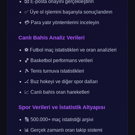
📧 E-posta onayını gerçekleştirin
✅ Üye ol işlemini başarıyla sonuçlandırın
💳 Para yatır yöntemlerini inceleyin
Canlı Bahis Analiz Verileri
⚽ Futbol maç istatistikleri ve oran analizleri
🏀 Basketbol performans verileri
🎾 Tenis turnuva istatistikleri
🏒 Buz hokeyi ve diğer spor dalları
📈 Canlı bahis oran hareketleri
Spor Verileri ve İstatistik Altyapısı
🔢 500.000+ maç istatistiği arşivi
📊 Gerçek zamanlı oran takip sistemi