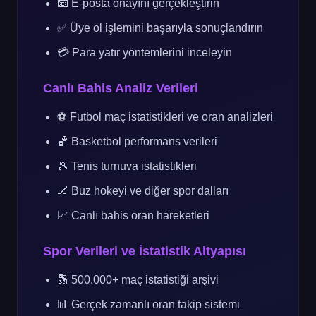
📧 E-posta onayını gerçekleştirin
✅ Üye ol işlemini başarıyla sonuçlandırın
💳 Para yatır yöntemlerini inceleyin
Canlı Bahis Analiz Verileri
⚽ Futbol maç istatistikleri ve oran analizleri
🏀 Basketbol performans verileri
🎾 Tenis turnuva istatistikleri
🏒 Buz hokeyi ve diğer spor dalları
📈 Canlı bahis oran hareketleri
Spor Verileri ve İstatistik Altyapısı
🔢 500.000+ maç istatistiği arşivi
📊 Gerçek zamanlı oran takip sistemi