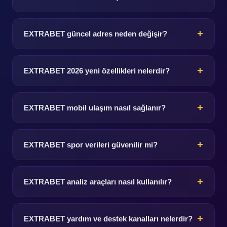
Canlı bahis bölümünde futbol, basketbol, tenis ve daha fazla
spor dalında anlık oran takibi yapılabilir.
+
EXTRABET güncel adres neden değişir?
Teknik altyapı güncellemeleri ve yasal düzenlemeler nedeniyle
güncel adres zaman zaman değişebilir.
+
EXTRABET 2026 yeni özellikleri nelerdir?
2026 itibarıyla gelişmiş analiz araçları, yapay zeka destekli
istatistik modülleri ve yenilenmiş arayüz sunulmaktadır.
+
EXTRABET mobil ulaşım nasıl sağlanır?
Mobil tarayıcı üzerinden güncel adrese girerek veya mobil
uygulama aracılığıyla kolayca ulaşım sağlanır.
+
EXTRABET spor verileri güvenilir mi?
Doğrulanmış resmi kaynaklardan derlenen spor verileri gerçek
zamanlı olarak güncellenmektedir.
+
EXTRABET analiz araçları nasıl kullanılır?
Analiz panelinden ilgilendiğiniz spor dalını seçerek maç
istatistiklerine ve oran karşılaştırmalarına erişebilirsiniz.
+
EXTRABET yardım ve destek kanalları nelerdir?