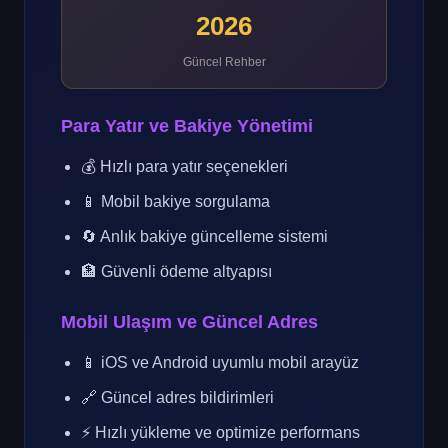
2026
Güncel Rehber
Para Yatır ve Bakiye Yönetimi
💰 Hızlı para yatır seçenekleri
📱 Mobil bakiye sorgulama
🔄 Anlık bakiye güncelleme sistemi
🏦 Güvenli ödeme altyapısı
Mobil Ulaşım ve Güncel Adres
📱 iOS ve Android uyumlu mobil arayüz
🔗 Güncel adres bildirimleri
⚡ Hızlı yükleme ve optimize performans