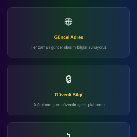
🌐
Güncel Adres
Her zaman güncel ulaşım bilgisi sunuyoruz
🔒
Güvenli Bilgi
Doğrulanmış ve güvenilir içerik platformu