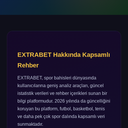
EXTRABET Hakkında Kapsamlı
Rehber
EXTRABET, spor bahisleri dünyasında
kullanıcılarına geniş analiz araçları, güncel
istatistik verileri ve rehber içerikleri sunan bir
bilgi platformudur. 2026 yılında da güncelliğini
koruyan bu platform, futbol, basketbol, tenis
ve daha pek çok spor dalında kapsamlı veri
sunmaktadır.