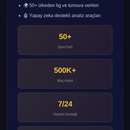
🌍 50+ ülkeden lig ve turnuva verileri
🤖 Yapay zeka destekli analiz araçları
50+
Spor Dalı
500K+
Maç Arşivi
7/24
Yardım Desteği