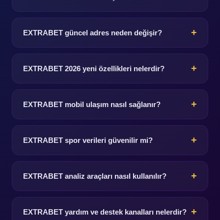
Canlı bahis bölümünde futbol, basketbol, tenis ve daha fazla
spor dalında anlık oran takibi yapılabilir.
+
EXTRABET güncel adres neden değişir?
Teknik altyapı güncellemeleri ve yasal düzenlemeler nedeniyle
güncel adres zaman zaman değişebilir.
+
EXTRABET 2026 yeni özellikleri nelerdir?
2026 itibarıyla gelişmiş analiz araçları, yapay zeka destekli
istatistik modülleri ve yenilenmiş arayüz sunulmaktadır.
+
EXTRABET mobil ulaşım nasıl sağlanır?
Mobil tarayıcı üzerinden güncel adrese girerek veya mobil
uygulama aracılığıyla kolayca ulaşım sağlanır.
+
EXTRABET spor verileri güvenilir mi?
Doğrulanmış resmi kaynaklardan derlenen spor verileri gerçek
zamanlı olarak güncellenmektedir.
+
EXTRABET analiz araçları nasıl kullanılır?
Analiz panelinden ilgilendiğiniz spor dalını seçerek maç
istatistiklerine ve oran karşılaştırmalarına erişebilirsiniz.
+
EXTRABET yardım ve destek kanalları nelerdir?