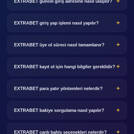
+
EXTRABET güncel giriş adresine nasıl ulaşılır?
sunar.
Güncel adrese bilgi platformumuz üzerinden hızlı ulaşım
sağlayabilirsiniz. Güncel adres değişikliklerini takip etmek için
+
EXTRABET giriş yap işlemi nasıl yapılır?
sayfamızı düzenli ziyaret edin.
Güncel adres üzerinden giriş yap butonuna tıklayarak kullanıcı
bilgilerinizle erişim sağlayabilirsiniz.
+
EXTRABET üye ol süreci nasıl tamamlanır?
Üye ol formunu eksiksiz doldurarak kimlik doğrulama
adımlarını tamamlamanız yeterlidir.
+
EXTRABET kayıt ol için hangi bilgiler gereklidir?
Geçerli kimlik bilgileri, e-posta adresi ve iletişim bilgileriyle kayıt
ol işlemi tamamlanır.
+
EXTRABET para yatır yöntemleri nelerdir?
Banka transferi, kredi kartı ve dijital cüzdanlar dahil çeşitli para
yatır seçenekleri mevcuttur.
+
EXTRABET bakiye sorgulama nasıl yapılır?
Hesap panelinden bakiye bilgilerinize anlık olarak ulaşabilir,
işlem geçmişinizi görüntüleyebilirsiniz.
+
EXTRABET canlı bahis seçenekleri nelerdir?