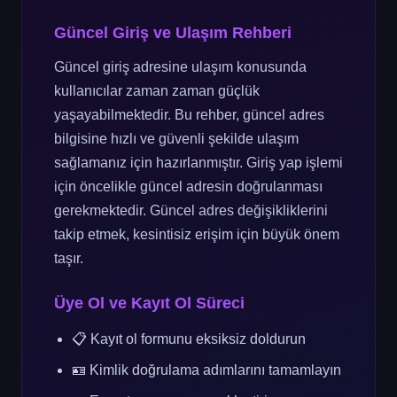
Güncel Giriş ve Ulaşım Rehberi
Güncel giriş adresine ulaşım konusunda
kullanıcılar zaman zaman güçlük
yaşayabilmektedir. Bu rehber, güncel adres
bilgisine hızlı ve güvenli şekilde ulaşım
sağlamanız için hazırlanmıştır. Giriş yap işlemi
için öncelikle güncel adresin doğrulanması
gerekmektedir. Güncel adres değişikliklerini
takip etmek, kesintisiz erişim için büyük önem
taşır.
Üye Ol ve Kayıt Ol Süreci
📋 Kayıt ol formunu eksiksiz doldurun
🪪 Kimlik doğrulama adımlarını tamamlayın