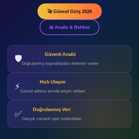
🚀 Güncel Giriş 2026
📊 Analiz & Rehber
Güvenli Analiz
🛡️
Doğrulanmış kaynaklardan derlenen veriler
Hızlı Ulaşım
⚡
Güncel adrese anında erişim rehberi
Doğrulanmış Veri
✅
Gerçek zamanlı spor istatistikleri