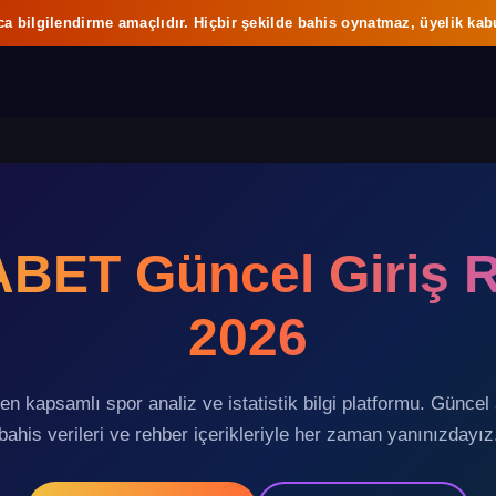
a bilgilendirme amaçlıdır. Hiçbir şekilde bahis oynatmaz, üyelik kab
BET Güncel Giriş R
2026
 en kapsamlı spor analiz ve istatistik bilgi platformu. Güncel 
bahis verileri ve rehber içerikleriyle her zaman yanınızdayız