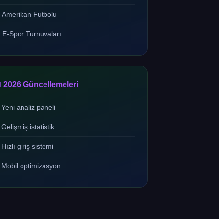
 Amerikan Futbolu
 E-Spor Turnuvaları
 2026 Güncellemeleri
Yeni analiz paneli
Gelişmiş istatistik
Hızlı giriş sistemi
 Mobil optimizasyon