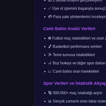
📧 E-posta onayını gerçekleştirin
✅ Üye ol işlemini başarıyla sonuçl
💳 Para yatır yöntemlerini inceleyi
Canlı Bahis Analiz Verileri
⚽ Futbol maç istatistikleri ve oran 
🏀 Basketbol performans verileri
🎾 Tenis turnuva istatistikleri
🏒 Buz hokeyi ve diğer spor dalları
📈 Canlı bahis oran hareketleri
Spor Verileri ve İstatistik Altyap
🔢 500.000+ maç istatistiği arşivi
📊 Gerçek zamanlı oran takip siste