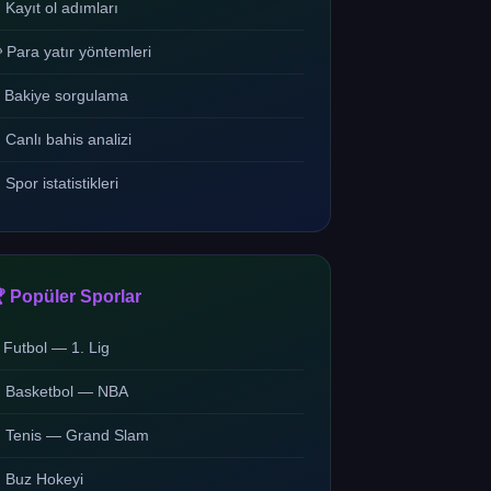
 Kayıt ol adımları
 Para yatır yöntemleri
 Bakiye sorgulama
 Canlı bahis analizi
 Spor istatistikleri
 Popüler Sporlar
 Futbol — 1. Lig
 Basketbol — NBA
 Tenis — Grand Slam
 Buz Hokeyi