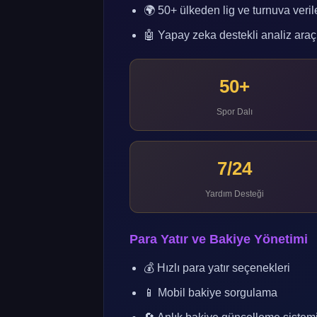
🌍 50+ ülkeden lig ve turnuva veril
🤖 Yapay zeka destekli analiz araçl
50+
Spor Dalı
7/24
Yardım Desteği
Para Yatır ve Bakiye Yönetimi
💰 Hızlı para yatır seçenekleri
📱 Mobil bakiye sorgulama