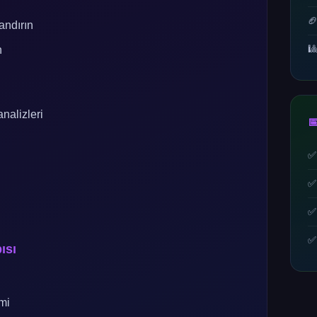

andırın

n
analizleri

✅ 
✅ 
✅ 
✅
ısı
mi