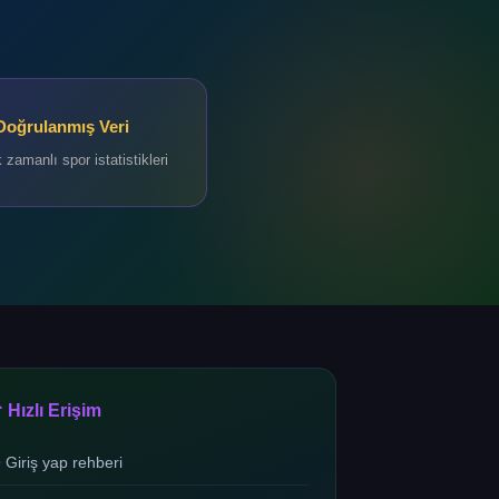
Doğrulanmış Veri
zamanlı spor istatistikleri
 Hızlı Erişim
 Giriş yap rehberi