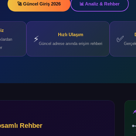
🚀 Güncel Giriş 2026
📊 Analiz & Rehber
iz
Hızlı Ulaşım
⚡
✅
klardan
Güncel adrese anında erişim rehberi
Gerçek 
er

samlı Rehber
🔑