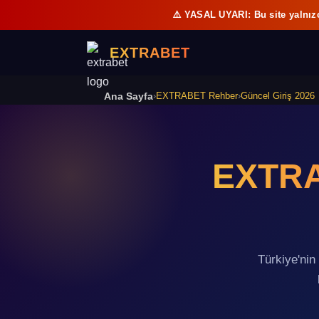
⚠️ YASAL UYARI: Bu site yalnızc
EXTRABET
Ana Sayfa
›
EXTRABET Rehber
›
Güncel Giriş 2026
EXTRA
Türkiye'nin