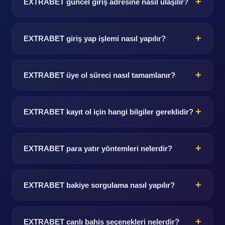
+
EXTRABET güncel giriş adresine nasıl ulaşılır?
sunar.
Güncel adrese bilgi platformumuz üzerinden hızlı ulaşım
sağlayabilirsiniz. Güncel adres değişikliklerini takip etmek için
+
EXTRABET giriş yap işlemi nasıl yapılır?
sayfamızı düzenli ziyaret edin.
Güncel adres üzerinden giriş yap butonuna tıklayarak kullanıcı
bilgilerinizle erişim sağlayabilirsiniz.
+
EXTRABET üye ol süreci nasıl tamamlanır?
Üye ol formunu eksiksiz doldurarak kimlik doğrulama
adımlarını tamamlamanız yeterlidir.
+
EXTRABET kayıt ol için hangi bilgiler gereklidir?
Geçerli kimlik bilgileri, e-posta adresi ve iletişim bilgileriyle kayıt
ol işlemi tamamlanır.
+
EXTRABET para yatır yöntemleri nelerdir?
Banka transferi, kredi kartı ve dijital cüzdanlar dahil çeşitli para
yatır seçenekleri mevcuttur.
+
EXTRABET bakiye sorgulama nasıl yapılır?
Hesap panelinden bakiye bilgilerinize anlık olarak ulaşabilir,
işlem geçmişinizi görüntüleyebilirsiniz.
+
EXTRABET canlı bahis seçenekleri nelerdir?