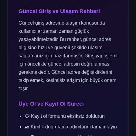
Güncel Giriş ve Ulaşım Rehberi
Güncel giriş adresine ulaşım konusunda
kullanıcılar zaman zaman güçlük
yaşayabilmektedir. Bu rehber, güncel adres
bilgisine hızlı ve güvenli şekilde ulaşım
sağlamanız için hazırlanmıştır. Giriş yap işlemi
için öncelikle güncel adresin doğrulanması
gerekmektedir. Güncel adres değişikliklerini
takip etmek, kesintisiz erişim için büyük önem
taşır.
Üye Ol ve Kayıt Ol Süreci
📋 Kayıt ol formunu eksiksiz doldurun
🪪 Kimlik doğrulama adımlarını tamamlayın