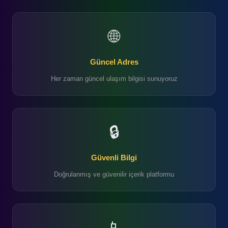
🌐
Güncel Adres
Her zaman güncel ulaşım bilgisi sunuyoruz
🔒
Güvenli Bilgi
Doğrulanmış ve güvenilir içerik platformu