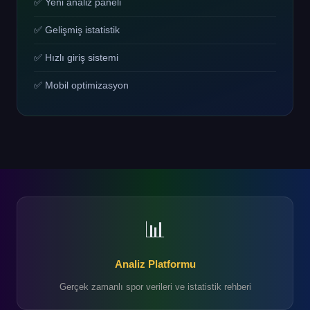
✅ Yeni analiz paneli
✅ Gelişmiş istatistik
✅ Hızlı giriş sistemi
✅ Mobil optimizasyon
📊
Analiz Platformu
Gerçek zamanlı spor verileri ve istatistik rehberi