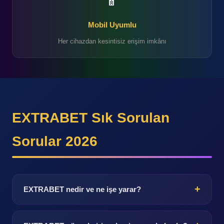
📱
Mobil Uyumlu
Her cihazdan kesintisiz erişim imkânı
EXTRABET Sık Sorulan
Sorular 2026
+
EXTRABET nedir ve ne işe yarar?
Kapsamlı bir spor analiz ve istatistik bilgi platformudur.
Kullanıcılara güncel rehber, spor verileri ve analiz araçları