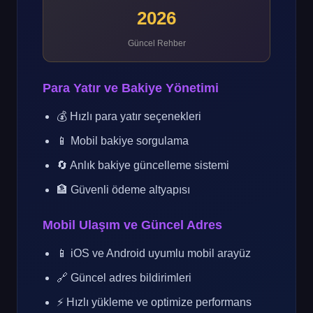
2026
Güncel Rehber
Para Yatır ve Bakiye Yönetimi
💰 Hızlı para yatır seçenekleri
📱 Mobil bakiye sorgulama
🔄 Anlık bakiye güncelleme sistemi
🏦 Güvenli ödeme altyapısı
Mobil Ulaşım ve Güncel Adres
📱 iOS ve Android uyumlu mobil arayüz
🔗 Güncel adres bildirimleri
⚡ Hızlı yükleme ve optimize performans