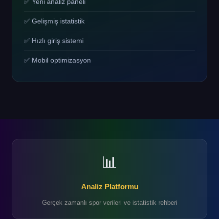
✅ Yeni analiz paneli
✅ Gelişmiş istatistik
✅ Hızlı giriş sistemi
✅ Mobil optimizasyon
📊
Analiz Platformu
Gerçek zamanlı spor verileri ve istatistik rehberi