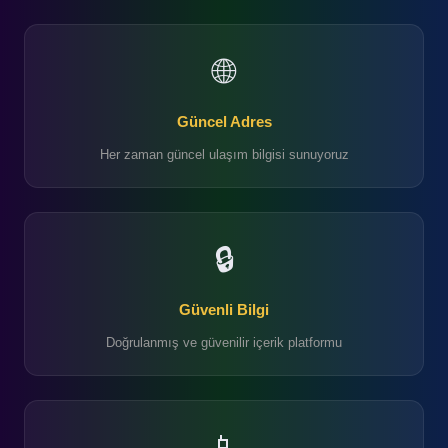
🌐
Güncel Adres
Her zaman güncel ulaşım bilgisi sunuyoruz
🔒
Güvenli Bilgi
Doğrulanmış ve güvenilir içerik platformu