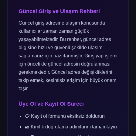
Güncel Giriş ve Ulaşım Rehberi
Güncel giriş adresine ulaşım konusunda
kullanıcılar zaman zaman güçlük
yaşayabilmektedir. Bu rehber, güncel adres
bilgisine hızlı ve güvenli şekilde ulaşım
sağlamanız için hazırlanmıştır. Giriş yap işlemi
için öncelikle güncel adresin doğrulanması
gerekmektedir. Güncel adres değişikliklerini
takip etmek, kesintisiz erişim için büyük önem
taşır.
Üye Ol ve Kayıt Ol Süreci
📋 Kayıt ol formunu eksiksiz doldurun
🪪 Kimlik doğrulama adımlarını tamamlayın