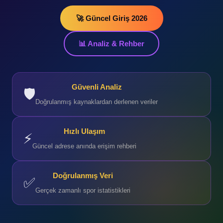
🚀 Güncel Giriş 2026
📊 Analiz & Rehber
Güvenli Analiz
🛡️
Doğrulanmış kaynaklardan derlenen veriler
Hızlı Ulaşım
⚡
Güncel adrese anında erişim rehberi
Doğrulanmış Veri
✅
Gerçek zamanlı spor istatistikleri