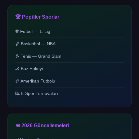
🏆 Popüler Sporlar
⚽ Futbol — 1. Lig
🏀 Basketbol — NBA
🎾 Tenis — Grand Slam
🏒 Buz Hokeyi
🏈 Amerikan Futbolu
🎱 E-Spor Turnuvaları
📅 2026 Güncellemeleri