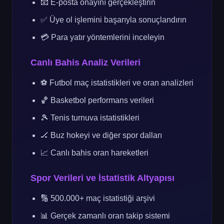
📧 E-posta onayını gerçekleştirin
✅ Üye ol işlemini başarıyla sonuçlandırın
💳 Para yatır yöntemlerini inceleyin
Canlı Bahis Analiz Verileri
⚽ Futbol maç istatistikleri ve oran analizleri
🏀 Basketbol performans verileri
🎾 Tenis turnuva istatistikleri
🏒 Buz hokeyi ve diğer spor dalları
📈 Canlı bahis oran hareketleri
Spor Verileri ve İstatistik Altyapısı
🔢 500.000+ maç istatistiği arşivi
📊 Gerçek zamanlı oran takip sistemi