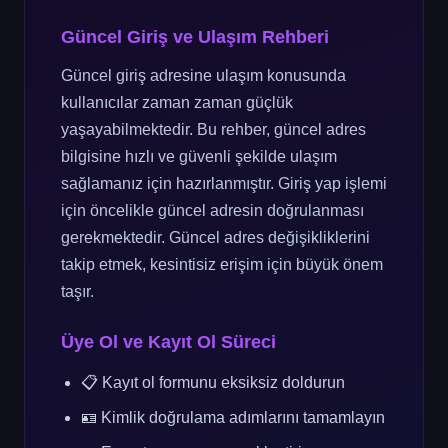
Güncel Giriş ve Ulaşım Rehberi
Güncel giriş adresine ulaşım konusunda
kullanıcılar zaman zaman güçlük
yaşayabilmektedir. Bu rehber, güncel adres
bilgisine hızlı ve güvenli şekilde ulaşım
sağlamanız için hazırlanmıştır. Giriş yap işlemi
için öncelikle güncel adresin doğrulanması
gerekmektedir. Güncel adres değişikliklerini
takip etmek, kesintisiz erişim için büyük önem
taşır.
Üye Ol ve Kayıt Ol Süreci
📋 Kayıt ol formunu eksiksiz doldurun
🪪 Kimlik doğrulama adımlarını tamamlayın