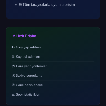
🌐 Tüm tarayıcılarla uyumlu erişim
📌 Hızlı Erişim
🔑 Giriş yap rehberi
📝 Kayıt ol adımları
💳 Para yatır yöntemleri
💰 Bakiye sorgulama
🎯 Canlı bahis analizi
📊 Spor istatistikleri