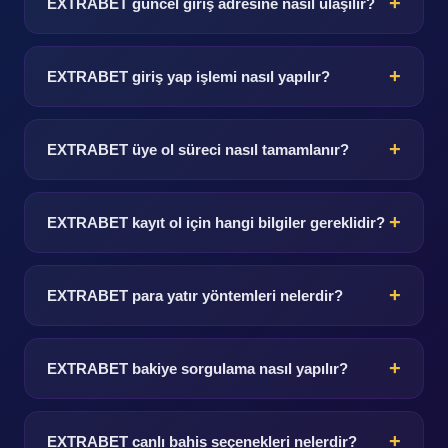
+
EXTRABET güncel giriş adresine nasıl ulaşılır?
sunar.
Güncel adrese bilgi platformumuz üzerinden hızlı ulaşım
sağlayabilirsiniz. Güncel adres değişikliklerini takip etmek için
+
EXTRABET giriş yap işlemi nasıl yapılır?
sayfamızı düzenli ziyaret edin.
Güncel adres üzerinden giriş yap butonuna tıklayarak kullanıcı
bilgilerinizle erişim sağlayabilirsiniz.
+
EXTRABET üye ol süreci nasıl tamamlanır?
Üye ol formunu eksiksiz doldurarak kimlik doğrulama
adımlarını tamamlamanız yeterlidir.
+
EXTRABET kayıt ol için hangi bilgiler gereklidir?
Geçerli kimlik bilgileri, e-posta adresi ve iletişim bilgileriyle kayıt
ol işlemi tamamlanır.
+
EXTRABET para yatır yöntemleri nelerdir?
Banka transferi, kredi kartı ve dijital cüzdanlar dahil çeşitli para
yatır seçenekleri mevcuttur.
+
EXTRABET bakiye sorgulama nasıl yapılır?
Hesap panelinden bakiye bilgilerinize anlık olarak ulaşabilir,
işlem geçmişinizi görüntüleyebilirsiniz.
+
EXTRABET canlı bahis seçenekleri nelerdir?