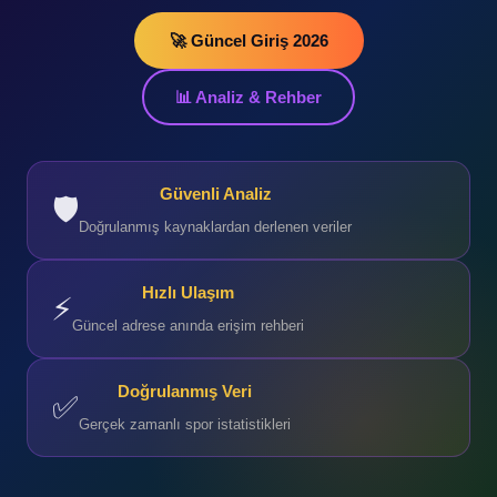
🚀 Güncel Giriş 2026
📊 Analiz & Rehber
Güvenli Analiz
🛡️
Doğrulanmış kaynaklardan derlenen veriler
Hızlı Ulaşım
⚡
Güncel adrese anında erişim rehberi
Doğrulanmış Veri
✅
Gerçek zamanlı spor istatistikleri