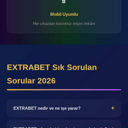
📱
Mobil Uyumlu
Her cihazdan kesintisiz erişim imkânı
EXTRABET Sık Sorulan
Sorular 2026
+
EXTRABET nedir ve ne işe yarar?
Kapsamlı bir spor analiz ve istatistik bilgi platformudur.
Kullanıcılara güncel rehber, spor verileri ve analiz araçları