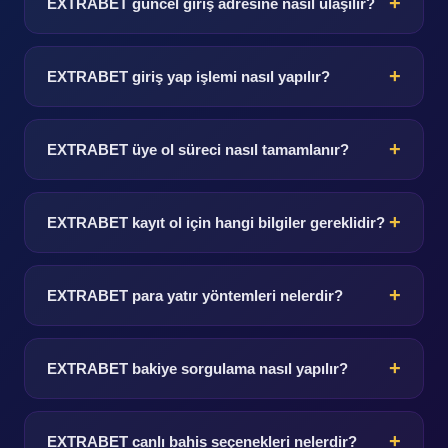
+
EXTRABET güncel giriş adresine nasıl ulaşılır?
sunar.
Güncel adrese bilgi platformumuz üzerinden hızlı ulaşım
sağlayabilirsiniz. Güncel adres değişikliklerini takip etmek için
+
EXTRABET giriş yap işlemi nasıl yapılır?
sayfamızı düzenli ziyaret edin.
Güncel adres üzerinden giriş yap butonuna tıklayarak kullanıcı
bilgilerinizle erişim sağlayabilirsiniz.
+
EXTRABET üye ol süreci nasıl tamamlanır?
Üye ol formunu eksiksiz doldurarak kimlik doğrulama
adımlarını tamamlamanız yeterlidir.
+
EXTRABET kayıt ol için hangi bilgiler gereklidir?
Geçerli kimlik bilgileri, e-posta adresi ve iletişim bilgileriyle kayıt
ol işlemi tamamlanır.
+
EXTRABET para yatır yöntemleri nelerdir?
Banka transferi, kredi kartı ve dijital cüzdanlar dahil çeşitli para
yatır seçenekleri mevcuttur.
+
EXTRABET bakiye sorgulama nasıl yapılır?
Hesap panelinden bakiye bilgilerinize anlık olarak ulaşabilir,
işlem geçmişinizi görüntüleyebilirsiniz.
+
EXTRABET canlı bahis seçenekleri nelerdir?