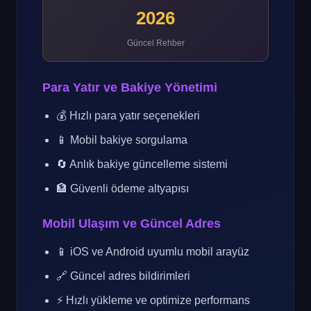
2026
Güncel Rehber
Para Yatır ve Bakiye Yönetimi
💰 Hızlı para yatır seçenekleri
📱 Mobil bakiye sorgulama
🔄 Anlık bakiye güncelleme sistemi
🏦 Güvenli ödeme altyapısı
Mobil Ulaşım ve Güncel Adres
📱 iOS ve Android uyumlu mobil arayüz
🔗 Güncel adres bildirimleri
⚡ Hızlı yükleme ve optimize performans