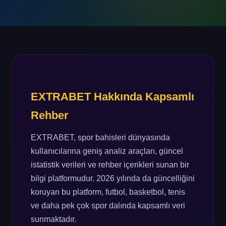
EXTRABET Hakkında Kapsamlı
Rehber
EXTRABET, spor bahisleri dünyasında
kullanıcılarına geniş analiz araçları, güncel
istatistik verileri ve rehber içerikleri sunan bir
bilgi platformudur. 2026 yılında da güncelliğini
koruyan bu platform, futbol, basketbol, tenis
ve daha pek çok spor dalında kapsamlı veri
sunmaktadır.