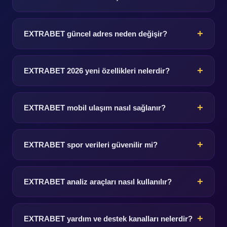
Canlı bahis bölümünde futbol, basketbol, tenis ve daha fazla
spor dalında anlık oran takibi yapılabilir.
+
EXTRABET güncel adres neden değişir?
Teknik altyapı güncellemeleri ve yasal düzenlemeler nedeniyle
güncel adres zaman zaman değişebilir.
+
EXTRABET 2026 yeni özellikleri nelerdir?
2026 itibarıyla gelişmiş analiz araçları, yapay zeka destekli
istatistik modülleri ve yenilenmiş arayüz sunulmaktadır.
+
EXTRABET mobil ulaşım nasıl sağlanır?
Mobil tarayıcı üzerinden güncel adrese girerek veya mobil
uygulama aracılığıyla kolayca ulaşım sağlanır.
+
EXTRABET spor verileri güvenilir mi?
Doğrulanmış resmi kaynaklardan derlenen spor verileri gerçek
zamanlı olarak güncellenmektedir.
+
EXTRABET analiz araçları nasıl kullanılır?
Analiz panelinden ilgilendiğiniz spor dalını seçerek maç
istatistiklerine ve oran karşılaştırmalarına erişebilirsiniz.
+
EXTRABET yardım ve destek kanalları nelerdir?