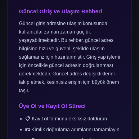
Güncel Giriş ve Ulaşım Rehberi
Güncel giriş adresine ulaşım konusunda
kullanıcılar zaman zaman güçlük
yaşayabilmektedir. Bu rehber, güncel adres
bilgisine hızlı ve güvenli şekilde ulaşım
sağlamanız için hazırlanmıştır. Giriş yap işlemi
için öncelikle güncel adresin doğrulanması
gerekmektedir. Güncel adres değişikliklerini
takip etmek, kesintisiz erişim için büyük önem
taşır.
Üye Ol ve Kayıt Ol Süreci
📋 Kayıt ol formunu eksiksiz doldurun
🪪 Kimlik doğrulama adımlarını tamamlayın