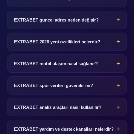
Canlı bahis bölümünde futbol, basketbol, tenis ve daha fazla
spor dalında anlık oran takibi yapılabilir.
+
EXTRABET güncel adres neden değişir?
Teknik altyapı güncellemeleri ve yasal düzenlemeler nedeniyle
güncel adres zaman zaman değişebilir.
+
EXTRABET 2026 yeni özellikleri nelerdir?
2026 itibarıyla gelişmiş analiz araçları, yapay zeka destekli
istatistik modülleri ve yenilenmiş arayüz sunulmaktadır.
+
EXTRABET mobil ulaşım nasıl sağlanır?
Mobil tarayıcı üzerinden güncel adrese girerek veya mobil
uygulama aracılığıyla kolayca ulaşım sağlanır.
+
EXTRABET spor verileri güvenilir mi?
Doğrulanmış resmi kaynaklardan derlenen spor verileri gerçek
zamanlı olarak güncellenmektedir.
+
EXTRABET analiz araçları nasıl kullanılır?
Analiz panelinden ilgilendiğiniz spor dalını seçerek maç
istatistiklerine ve oran karşılaştırmalarına erişebilirsiniz.
+
EXTRABET yardım ve destek kanalları nelerdir?