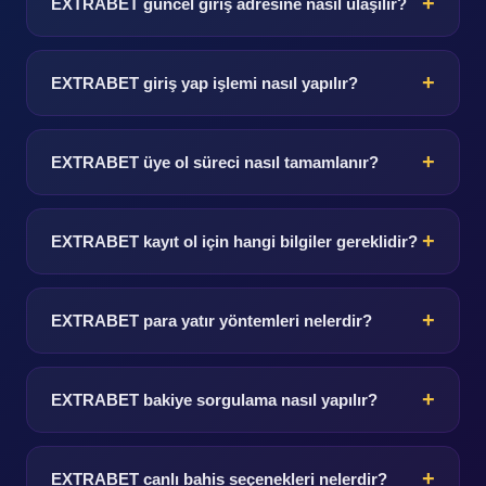
+
EXTRABET güncel giriş adresine nasıl ulaşılır?
sunar.
Güncel adrese bilgi platformumuz üzerinden hızlı ulaşım
sağlayabilirsiniz. Güncel adres değişikliklerini takip etmek için
+
EXTRABET giriş yap işlemi nasıl yapılır?
sayfamızı düzenli ziyaret edin.
Güncel adres üzerinden giriş yap butonuna tıklayarak kullanıcı
bilgilerinizle erişim sağlayabilirsiniz.
+
EXTRABET üye ol süreci nasıl tamamlanır?
Üye ol formunu eksiksiz doldurarak kimlik doğrulama
adımlarını tamamlamanız yeterlidir.
+
EXTRABET kayıt ol için hangi bilgiler gereklidir?
Geçerli kimlik bilgileri, e-posta adresi ve iletişim bilgileriyle kayıt
ol işlemi tamamlanır.
+
EXTRABET para yatır yöntemleri nelerdir?
Banka transferi, kredi kartı ve dijital cüzdanlar dahil çeşitli para
yatır seçenekleri mevcuttur.
+
EXTRABET bakiye sorgulama nasıl yapılır?
Hesap panelinden bakiye bilgilerinize anlık olarak ulaşabilir,
işlem geçmişinizi görüntüleyebilirsiniz.
+
EXTRABET canlı bahis seçenekleri nelerdir?