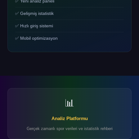
✅ Yeni analiz paneli
✅ Gelişmiş istatistik
✅ Hızlı giriş sistemi
✅ Mobil optimizasyon
📊
Analiz Platformu
Gerçek zamanlı spor verileri ve istatistik rehberi