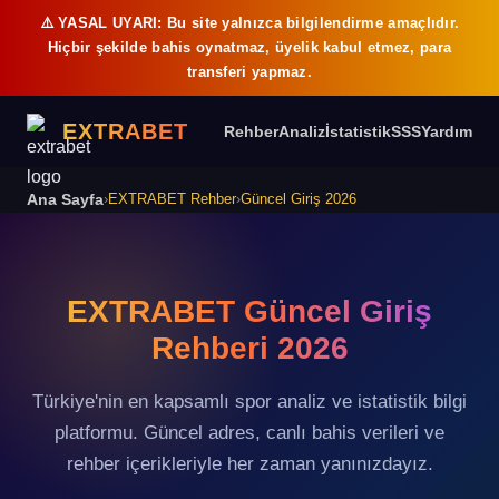
⚠️ YASAL UYARI: Bu site yalnızca bilgilendirme amaçlıdır.
Hiçbir şekilde bahis oynatmaz, üyelik kabul etmez, para
transferi yapmaz.
EXTRABET
Rehber
Analiz
İstatistik
SSS
Yardım
Ana Sayfa
›
EXTRABET Rehber
›
Güncel Giriş 2026
EXTRABET Güncel Giriş
Rehberi 2026
Türkiye'nin en kapsamlı spor analiz ve istatistik bilgi
platformu. Güncel adres, canlı bahis verileri ve
rehber içerikleriyle her zaman yanınızdayız.