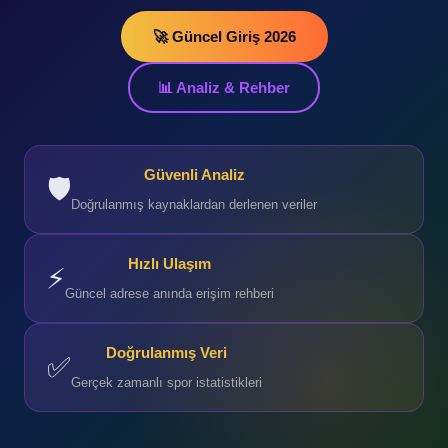
🚀 Güncel Giriş 2026
📊 Analiz & Rehber
Güvenli Analiz
🛡️
Doğrulanmış kaynaklardan derlenen veriler
Hızlı Ulaşım
⚡
Güncel adrese anında erişim rehberi
Doğrulanmış Veri
✅
Gerçek zamanlı spor istatistikleri