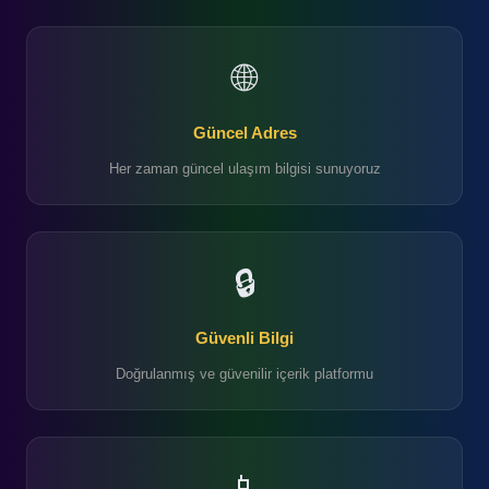
🌐
Güncel Adres
Her zaman güncel ulaşım bilgisi sunuyoruz
🔒
Güvenli Bilgi
Doğrulanmış ve güvenilir içerik platformu