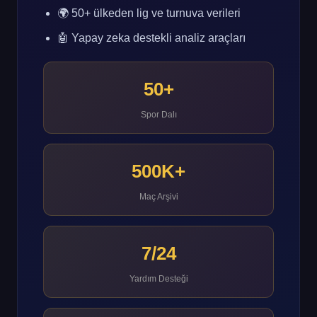
🌍 50+ ülkeden lig ve turnuva verileri
🤖 Yapay zeka destekli analiz araçları
50+
Spor Dalı
500K+
Maç Arşivi
7/24
Yardım Desteği