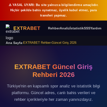
⚠️ YASAL UYARI: Bu site yalnızca bilgilendirme amaçlıdır.
Hiçbir şekilde bahis oynatmaz, üyelik kabul etmez, para
transferi yapmaz.
EXTRABET
Rehber
Analiz
İstatistik
SSS
Yardım
Ana Sayfa
›
EXTRABET Rehber
›
Güncel Giriş 2026
EXTRABET Güncel Giriş
Rehberi 2026
Türkiye'nin en kapsamlı spor analiz ve istatistik bilgi
platformu. Güncel adres, canlı bahis verileri ve
rehber içerikleriyle her zaman yanınızdayız.