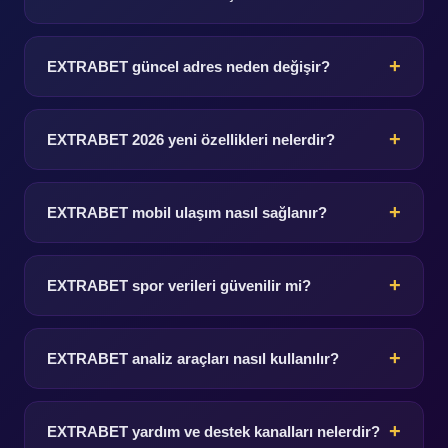
Canlı bahis bölümünde futbol, basketbol, tenis ve daha fazla
spor dalında anlık oran takibi yapılabilir.
+
EXTRABET güncel adres neden değişir?
Teknik altyapı güncellemeleri ve yasal düzenlemeler nedeniyle
güncel adres zaman zaman değişebilir.
+
EXTRABET 2026 yeni özellikleri nelerdir?
2026 itibarıyla gelişmiş analiz araçları, yapay zeka destekli
istatistik modülleri ve yenilenmiş arayüz sunulmaktadır.
+
EXTRABET mobil ulaşım nasıl sağlanır?
Mobil tarayıcı üzerinden güncel adrese girerek veya mobil
uygulama aracılığıyla kolayca ulaşım sağlanır.
+
EXTRABET spor verileri güvenilir mi?
Doğrulanmış resmi kaynaklardan derlenen spor verileri gerçek
zamanlı olarak güncellenmektedir.
+
EXTRABET analiz araçları nasıl kullanılır?
Analiz panelinden ilgilendiğiniz spor dalını seçerek maç
istatistiklerine ve oran karşılaştırmalarına erişebilirsiniz.
+
EXTRABET yardım ve destek kanalları nelerdir?