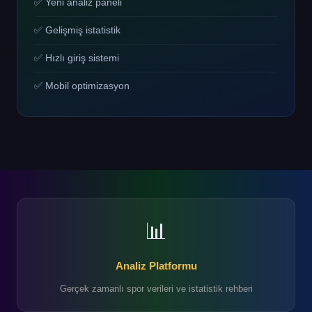
✅ Yeni analiz paneli
✅ Gelişmiş istatistik
✅ Hızlı giriş sistemi
✅ Mobil optimizasyon
📊
Analiz Platformu
Gerçek zamanlı spor verileri ve istatistik rehberi