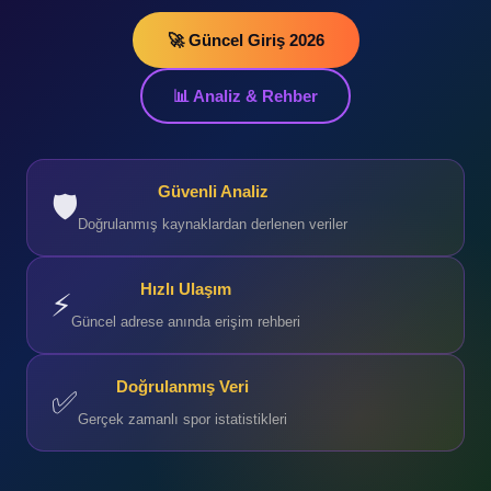
🚀 Güncel Giriş 2026
📊 Analiz & Rehber
Güvenli Analiz
🛡️
Doğrulanmış kaynaklardan derlenen veriler
Hızlı Ulaşım
⚡
Güncel adrese anında erişim rehberi
Doğrulanmış Veri
✅
Gerçek zamanlı spor istatistikleri