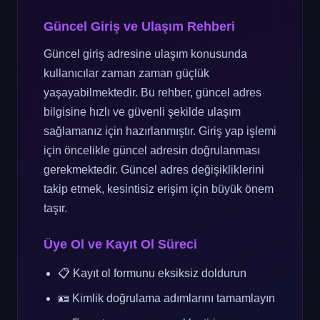
Güncel Giriş ve Ulaşım Rehberi
Güncel giriş adresine ulaşım konusunda
kullanıcılar zaman zaman güçlük
yaşayabilmektedir. Bu rehber, güncel adres
bilgisine hızlı ve güvenli şekilde ulaşım
sağlamanız için hazırlanmıştır. Giriş yap işlemi
için öncelikle güncel adresin doğrulanması
gerekmektedir. Güncel adres değişikliklerini
takip etmek, kesintisiz erişim için büyük önem
taşır.
Üye Ol ve Kayıt Ol Süreci
📋 Kayıt ol formunu eksiksiz doldurun
🪪 Kimlik doğrulama adımlarını tamamlayın