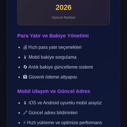
2026
Güncel Rehber
Para Yatır ve Bakiye Yönetimi
💰 Hızlı para yatır seçenekleri
📱 Mobil bakiye sorgulama
🔄 Anlık bakiye güncelleme sistemi
🏦 Güvenli ödeme altyapısı
Mobil Ulaşım ve Güncel Adres
📱 iOS ve Android uyumlu mobil arayüz
🔗 Güncel adres bildirimleri
⚡ Hızlı yükleme ve optimize performans