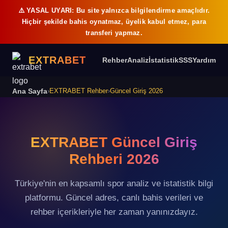
⚠️ YASAL UYARI: Bu site yalnızca bilgilendirme amaçlıdır.
Hiçbir şekilde bahis oynatmaz, üyelik kabul etmez, para
transferi yapmaz.
EXTRABET
Rehber
Analiz
İstatistik
SSS
Yardım
Ana Sayfa
›
EXTRABET Rehber
›
Güncel Giriş 2026
EXTRABET Güncel Giriş
Rehberi 2026
Türkiye'nin en kapsamlı spor analiz ve istatistik bilgi
platformu. Güncel adres, canlı bahis verileri ve
rehber içerikleriyle her zaman yanınızdayız.