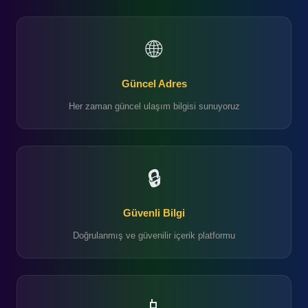
🌐
Güncel Adres
Her zaman güncel ulaşım bilgisi sunuyoruz
🔒
Güvenli Bilgi
Doğrulanmış ve güvenilir içerik platformu