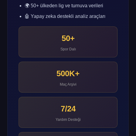
🌍 50+ ülkeden lig ve turnuva verileri
🤖 Yapay zeka destekli analiz araçları
50+
Spor Dalı
500K+
Maç Arşivi
7/24
Yardım Desteği