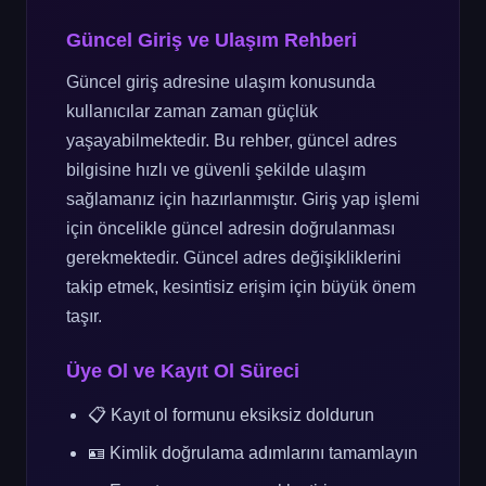
Güncel Giriş ve Ulaşım Rehberi
Güncel giriş adresine ulaşım konusunda
kullanıcılar zaman zaman güçlük
yaşayabilmektedir. Bu rehber, güncel adres
bilgisine hızlı ve güvenli şekilde ulaşım
sağlamanız için hazırlanmıştır. Giriş yap işlemi
için öncelikle güncel adresin doğrulanması
gerekmektedir. Güncel adres değişikliklerini
takip etmek, kesintisiz erişim için büyük önem
taşır.
Üye Ol ve Kayıt Ol Süreci
📋 Kayıt ol formunu eksiksiz doldurun
🪪 Kimlik doğrulama adımlarını tamamlayın