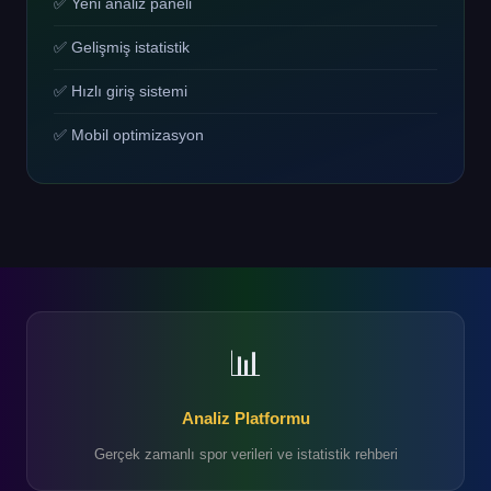
✅ Yeni analiz paneli
✅ Gelişmiş istatistik
✅ Hızlı giriş sistemi
✅ Mobil optimizasyon
📊
Analiz Platformu
Gerçek zamanlı spor verileri ve istatistik rehberi