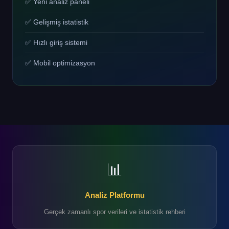
✅ Yeni analiz paneli
✅ Gelişmiş istatistik
✅ Hızlı giriş sistemi
✅ Mobil optimizasyon
📊
Analiz Platformu
Gerçek zamanlı spor verileri ve istatistik rehberi