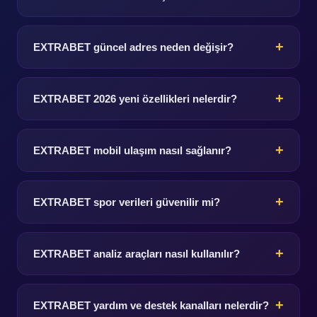
Canlı bahis bölümünde futbol, basketbol, tenis ve daha fazla
spor dalında anlık oran takibi yapılabilir.
+
EXTRABET güncel adres neden değişir?
Teknik altyapı güncellemeleri ve yasal düzenlemeler nedeniyle
güncel adres zaman zaman değişebilir.
+
EXTRABET 2026 yeni özellikleri nelerdir?
2026 itibarıyla gelişmiş analiz araçları, yapay zeka destekli
istatistik modülleri ve yenilenmiş arayüz sunulmaktadır.
+
EXTRABET mobil ulaşım nasıl sağlanır?
Mobil tarayıcı üzerinden güncel adrese girerek veya mobil
uygulama aracılığıyla kolayca ulaşım sağlanır.
+
EXTRABET spor verileri güvenilir mi?
Doğrulanmış resmi kaynaklardan derlenen spor verileri gerçek
zamanlı olarak güncellenmektedir.
+
EXTRABET analiz araçları nasıl kullanılır?
Analiz panelinden ilgilendiğiniz spor dalını seçerek maç
istatistiklerine ve oran karşılaştırmalarına erişebilirsiniz.
+
EXTRABET yardım ve destek kanalları nelerdir?