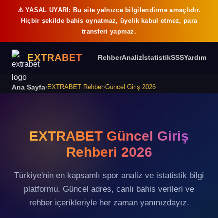
⚠️ YASAL UYARI: Bu site yalnızca bilgilendirme amaçlıdır.
Hiçbir şekilde bahis oynatmaz, üyelik kabul etmez, para
transferi yapmaz.
EXTRABET
Rehber
Analiz
İstatistik
SSS
Yardım
Ana Sayfa
›
EXTRABET Rehber
›
Güncel Giriş 2026
EXTRABET Güncel Giriş
Rehberi 2026
Türkiye'nin en kapsamlı spor analiz ve istatistik bilgi
platformu. Güncel adres, canlı bahis verileri ve
rehber içerikleriyle her zaman yanınızdayız.