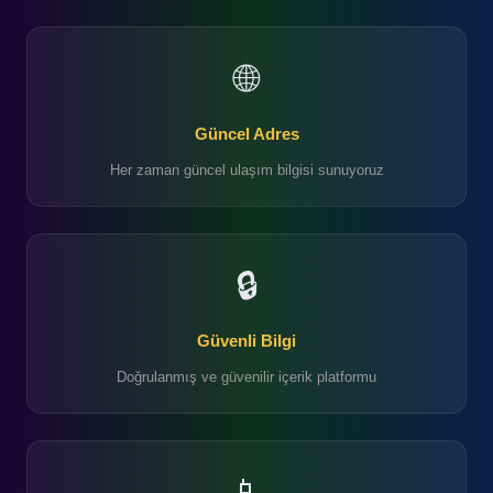
🌐
Güncel Adres
Her zaman güncel ulaşım bilgisi sunuyoruz
🔒
Güvenli Bilgi
Doğrulanmış ve güvenilir içerik platformu